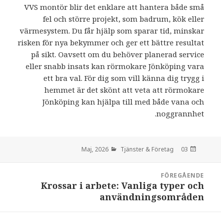
VVS montör blir det enklare att hantera både små
fel och större projekt, som badrum, kök eller
värmesystem. Du får hjälp som sparar tid, minskar
risken för nya bekymmer och ger ett bättre resultat
på sikt. Oavsett om du behöver planerad service
eller snabb insats kan rörmokare Jönköping vara
ett bra val. För dig som vill känna dig trygg i
hemmet är det skönt att veta att rörmokare
Jönköping kan hjälpa till med både vana och
noggrannhet.
Tjänster & Företag
den
03 Maj, 2026
Inläggsnavigering
FÖREGÅENDE
Krossar i arbete: Vanliga typer och
:
användningsområden