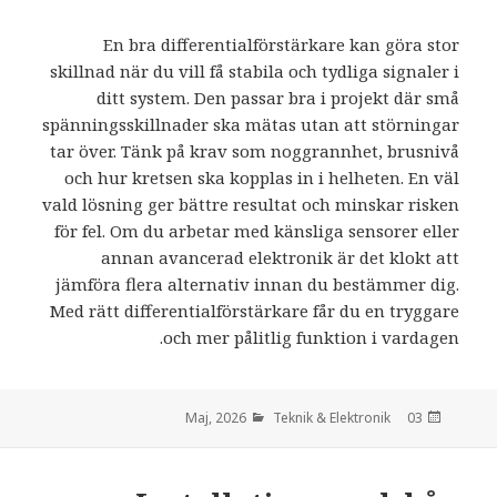
En bra differentialförstärkare kan göra stor
skillnad när du vill få stabila och tydliga signaler i
ditt system. Den passar bra i projekt där små
spänningsskillnader ska mätas utan att störningar
tar över. Tänk på krav som noggrannhet, brusnivå
och hur kretsen ska kopplas in i helheten. En väl
vald lösning ger bättre resultat och minskar risken
för fel. Om du arbetar med känsliga sensorer eller
annan avancerad elektronik är det klokt att
jämföra flera alternativ innan du bestämmer dig.
Med rätt differentialförstärkare får du en tryggare
och mer pålitlig funktion i vardagen.
Teknik & Elektronik
den
03 Maj, 2026