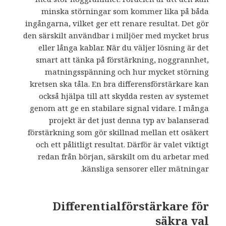
minska störningar som kommer lika på båda
ingångarna, vilket ger ett renare resultat. Det gör
den särskilt användbar i miljöer med mycket brus
eller långa kablar. När du väljer lösning är det
smart att tänka på förstärkning, noggrannhet,
matningsspänning och hur mycket störning
kretsen ska tåla. En bra differensförstärkare kan
också hjälpa till att skydda resten av systemet
genom att ge en stabilare signal vidare. I många
projekt är det just denna typ av balanserad
förstärkning som gör skillnad mellan ett osäkert
och ett pålitligt resultat. Därför är valet viktigt
redan från början, särskilt om du arbetar med
känsliga sensorer eller mätningar.
Differentialförstärkare för
säkra val