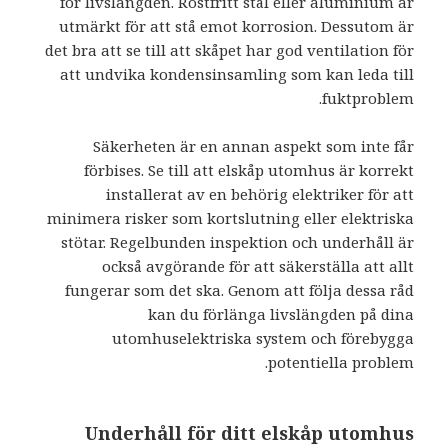
för livslängden. Rostfritt stål eller aluminium är
utmärkt för att stå emot korrosion. Dessutom är
det bra att se till att skåpet har god ventilation för
att undvika kondensinsamling som kan leda till
fuktproblem.
Säkerheten är en annan aspekt som inte får
förbises. Se till att elskåp utomhus är korrekt
installerat av en behörig elektriker för att
minimera risker som kortslutning eller elektriska
stötar. Regelbunden inspektion och underhåll är
också avgörande för att säkerställa att allt
fungerar som det ska. Genom att följa dessa råd
kan du förlänga livslängden på dina
utomhuselektriska system och förebygga
potentiella problem.
Underhåll för ditt elskåp utomhus