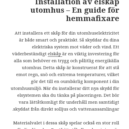
Installation av elskåp
utomhus – En guide för
hemmafixare
Att installera ett skåp för din utomhuselektricitet
är både smart och praktiskt. Så skyddar du dina
elektriska system mot väder och vind. Ett
väderbeständigt
elskåp
är en viktig investering för
alla som behöver en trygg och pålitlig energikälla
utomhus. Detta skåp är konstruerat för att stå
emot regn, snö och extrema temperaturer, vilket
gör det till en oumbärlig komponent i din
utomhusmiljö. När du installerar ditt nya skydd för
elsystemen ska du tänka på placeringen. Det bör
vara lättåtkomligt för underhåll men samtidigt
skyddat från direkt solljus och vattenansamlingar.
Materialvalet i dessa skåp spelar också en stor roll