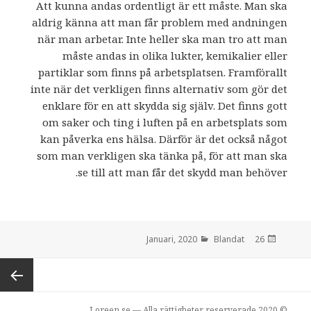
Att kunna andas ordentligt är ett måste. Man ska
aldrig känna att man får problem med andningen
när man arbetar. Inte heller ska man tro att man
måste andas in olika lukter, kemikalier eller
partiklar som finns på arbetsplatsen. Framförallt
inte när det verkligen finns alternativ som gör det
enklare för en att skydda sig själv. Det finns gott
om saker och ting i luften på en arbetsplats som
kan påverka ens hälsa. Därför är det också något
som man verkligen ska tänka på, för att man ska
se till att man får det skydd man behöver.
Blandat
den
26 Januari, 2020
Inläggsnavigering
gående
© 2020 Loreen.se — Alla rättigheter reserverade.