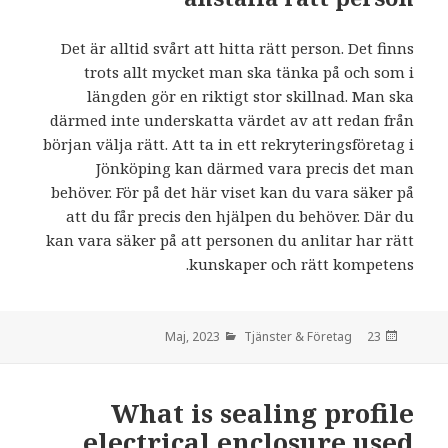
Det är alltid svårt att hitta rätt person. Det finns
trots allt mycket man ska tänka på och som i
längden gör en riktigt stor skillnad. Man ska
därmed inte underskatta värdet av att redan från
början välja rätt. Att ta in ett rekryteringsföretag i
Jönköping kan därmed vara precis det man
behöver. För på det här viset kan du vara säker på
att du får precis den hjälpen du behöver. Där du
kan vara säker på att personen du anlitar har rätt
kunskaper och rätt kompetens.
Tjänster & Företag
den
23 Maj, 2023
What is sealing profile
electrical enclosure used