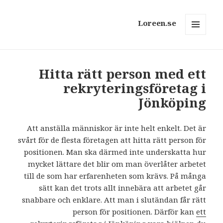
Loreen.se
MENY
OCH
WIDGETS
Hitta rätt person med ett
rekryteringsföretag i
Jönköping
Att anställa människor är inte helt enkelt. Det är
svårt för de flesta företagen att hitta rätt person för
positionen. Man ska därmed inte underskatta hur
mycket lättare det blir om man överlåter arbetet
till de som har erfarenheten som krävs. På många
sätt kan det trots allt innebära att arbetet går
snabbare och enklare. Att man i slutändan får rätt
person för positionen. Därför kan
ett