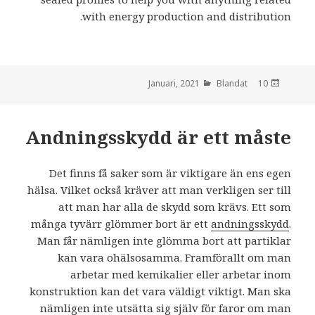
with energy production and distribution.​
Blandat
den
10 Januari, 2021
Andningsskydd är ett måste
Det finns få saker som är viktigare än ens egen
hälsa. Vilket också kräver att man verkligen ser till
att man har alla de skydd som krävs. Ett som
många tyvärr glömmer bort är ett
andningsskydd
.
Man får nämligen inte glömma bort att partiklar
kan vara ohälsosamma. Framförallt om man
arbetar med kemikalier eller arbetar inom
konstruktion kan det vara väldigt viktigt. Man ska
nämligen inte utsätta sig själv för faror om man